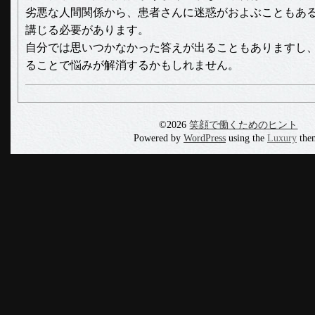
劣悪な人間関係から、患者さんに迷惑がおよぶこともあ
講じる必要があります。
自分では思いつかなかった答えが出ることもありますし
ることで悩みが解消するかもしれません。
©2026
笑顔で働くためのヒント
Powered by
WordPress
using the
Luxury
the