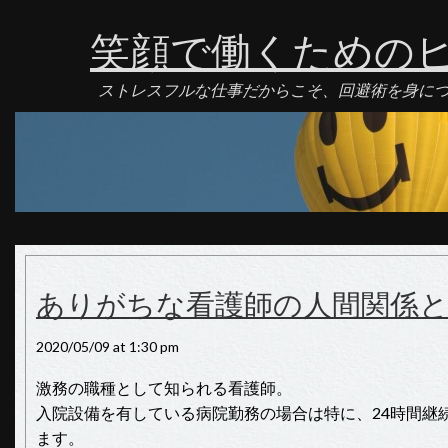
笑顔で働くための
ストレスフルな仕事だからこそ、回避術を身に
ありがちな看護師の人間関係
2020/05/09 at 1:30 pm
激務の職種として知られる看護師。
入院設備を有している病院勤務の場合は特に、24時間継
ます。