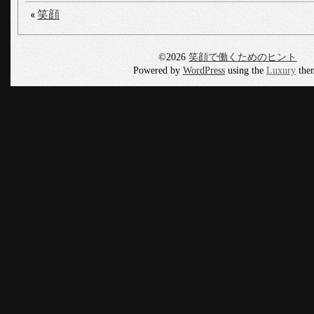
«
笑顔
©2026
笑顔で働くためのヒント
Powered by
WordPress
using the
Luxury
the