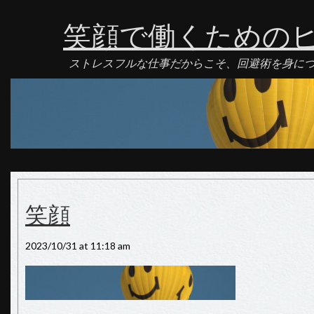
笑顔で働くための
ストレスフルな仕事だからこそ、回避術を身に
笑顔
2023/10/31 at 11:18 am