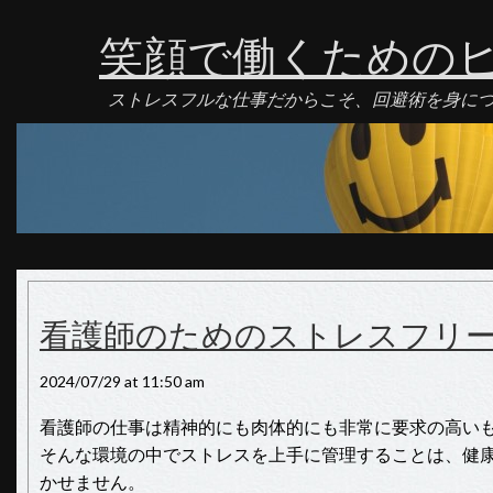
笑顔で働くための
ストレスフルな仕事だからこそ、回避術を身に
看護師のためのストレスフリ
2024/07/29 at 11:50 am
看護師の仕事は精神的にも肉体的にも非常に要求の高い
そんな環境の中でストレスを上手に管理することは、健
かせません。