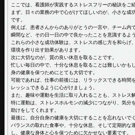
ここでは、看護師が実践するストレスフリーの秘訣をご
まず、日々の業務の中で心がけてほしいのが、小さな成
です。
例えば、患者さんからのありがとうの一言や、チーム内
瞬間など、その日一日の中で良かったことを意識するよ
これらの小さな成功体験は、ストレスの感じ方を和らげ
環境を作り出す効果があります。
次に大切なのが、質の良い休息を取ることです。
忙しい毎日の中で、十分な休息を取ることは難しいかも
身の健康を保つためにとても大切です。
可能であれば、仕事の前後には、リラックスできる時間
レッシュできるように心がけましょう。
また、趣味や運動を生活に取り入れることも、ストレス
特に運動は、ストレスホルモンの減少につながり、気分
助けをしてくれます。
最後に、自分自身の健康を大切にすることを忘れないで
バランスの取れた食事や、十分な休息、そして定期的な
し、健康な身体と心を保つために欠かせない要素です。